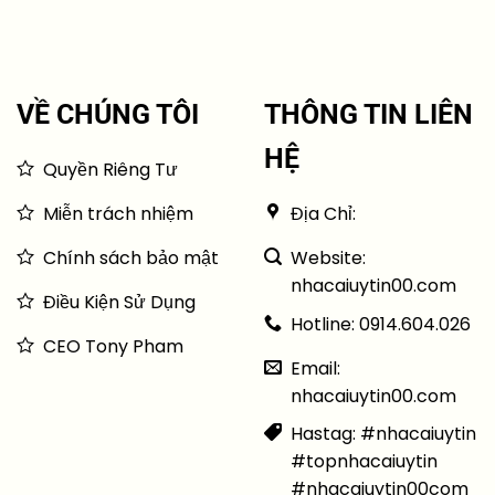
VỀ CHÚNG TÔI
THÔNG TIN LIÊN
HỆ
Quyền Riêng Tư
Miễn trách nhiệm
Địa Chỉ:
Chính sách bảo mật
Website:
nhacaiuytin00.com
Điều Kiện Sử Dụng
Hotline: 0914.604.026
CEO Tony Pham
Email:
nhacaiuytin00.com
Hastag: #nhacaiuytin
#topnhacaiuytin
#nhacaiuytin00com