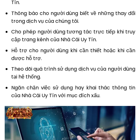
Tín.
Thông báo cho người dùng biết về những thay đổi
trong dịch vụ của chúng tôi.
Cho phép người dùng tương tác trực tiếp khi truy
cập trang kênh của Nhà Cái Uy Tín.
Hỗ trợ cho người dùng khi cần thiết hoặc khi cần
được hỗ trợ.
Theo dõi quá trình sử dụng dịch vụ của người dùng
tại hệ thống.
Ngăn chặn việc sử dụng hay khai thác thông tin
của Nhà Cái Uy Tín với mục đích xấu.