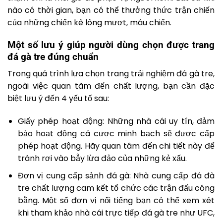
nào có thời gian, bạn có thể thưởng thức trận chiến
của những chiến kê lông mượt, máu chiến.
Một số lưu ý giúp người dùng chọn được trang
đá gà tre đúng chuẩn
Trong quá trình lựa chọn trang trải nghiệm đá gà tre,
ngoài việc quan tâm đến chất lượng, bạn cần đặc
biệt lưu ý đến 4 yếu tố sau:
Giấy phép hoạt động: Những nhà cái uy tín, đảm
bảo hoạt động cá cược minh bạch sẽ được cấp
phép hoạt động. Hãy quan tâm đến chi tiết này để
tránh rơi vào bẫy lừa đảo của những kẻ xấu.
Đơn vị cung cấp sảnh đá gà: Nhà cung cấp đá đà
tre chất lượng cam kết tổ chức các trận đấu công
bằng. Một số đơn vị nổi tiếng bạn có thể xem xét
khi tham khảo nhà cái trực tiếp đá gà tre như UFC,