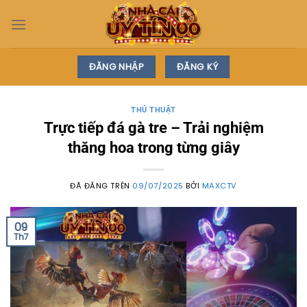
Chuyển
đến
nội
dung
ĐĂNG NHẬP
ĐĂNG KÝ
THỦ THUẬT
Trực tiếp đá gà tre – Trải nghiệm
thăng hoa trong từng giây
ĐÃ ĐĂNG TRÊN
09/07/2025
BỞI
MAXCTV
09
Th7