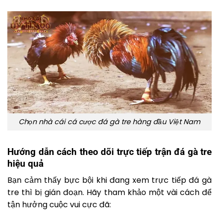
Chọn nhà cái cá cược đá gà tre hàng đầu Việt Nam
Hướng dẫn cách theo dõi trực tiếp trận đá gà tre
hiệu quả
Bạn cảm thấy bực bội khi đang xem trực tiếp đá gà
tre thì bị gián đoạn. Hãy tham khảo một vài cách để
tận hưởng cuộc vui cực đã: