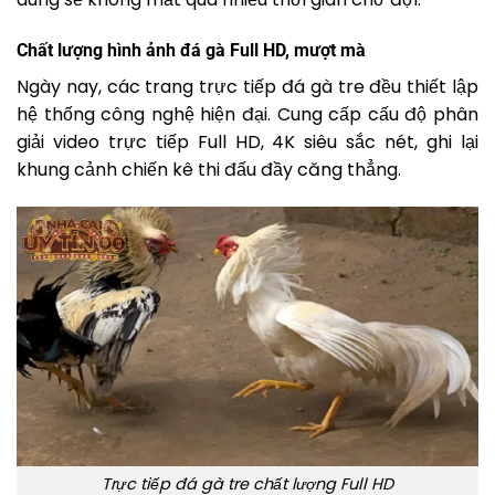
Chất lượng hình ảnh đá gà Full HD, mượt mà
Ngày nay, các trang trực tiếp đá gà tre đều thiết lập
hệ thống công nghệ hiện đại. Cung cấp cấu độ phân
giải video trực tiếp Full HD, 4K siêu sắc nét, ghi lại
khung cảnh chiến kê thi đấu đầy căng thẳng.
Trực tiếp đá gà tre chất lượng Full HD