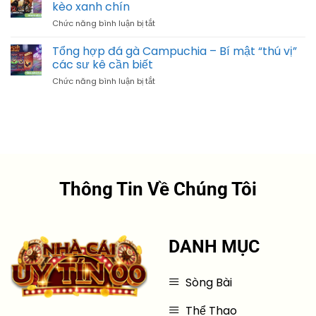
đá
tín,
kèo xanh chín
cược
gà
hàng
nên
ở
Chức năng bình luận bị tắt
tre
đầu
tham
Điểm
–
tại
gia
danh
Tổng hợp đá gà Campuchia – Bí mật “thú vị”
Trải
thị
trang
nghiệm
các sư kê cần biết
trường
đá
thăng
Việt
ở
Chức năng bình luận bị tắt
gà
hoa
Nam
Tổng
trực
trong
hợp
tiếp
từng
đá
full
giây
gà
HD+,
Campuchia
tỷ
–
lệ
Bí
kèo
mật
xanh
Thông Tin Về Chúng Tôi
“thú
chín
vị”
các
sư
kê
DANH MỤC
cần
biết
Sòng Bài
Thể Thao