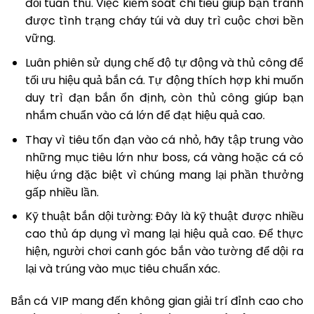
đối tuân thủ. Việc kiểm soát chi tiêu giúp bạn tránh
được tình trạng cháy túi và duy trì cuộc chơi bền
vững.
Luân phiên sử dụng chế độ tự động và thủ công để
tối ưu hiệu quả bắn cá. Tự động thích hợp khi muốn
duy trì đạn bắn ổn định, còn thủ công giúp bạn
nhắm chuẩn vào cá lớn để đạt hiệu quả cao.
Thay vì tiêu tốn đạn vào cá nhỏ, hãy tập trung vào
những mục tiêu lớn như boss, cá vàng hoặc cá có
hiệu ứng đặc biệt vì chúng mang lại phần thưởng
gấp nhiều lần.
Kỹ thuật bắn dội tường: Đây là kỹ thuật được nhiều
cao thủ áp dụng vì mang lại hiệu quả cao. Để thực
hiện, người chơi canh góc bắn vào tường để dội ra
lại và trúng vào mục tiêu chuẩn xác.
Bắn cá VIP mang đến không gian giải trí đỉnh cao cho