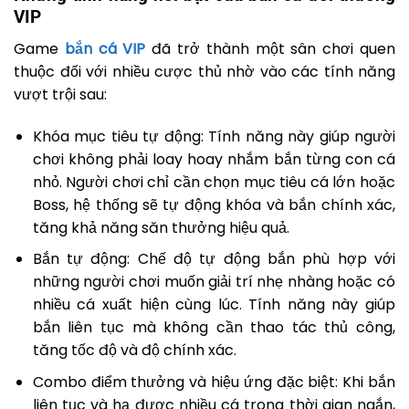
VIP
Game
bắn cá VIP
đã trở thành một sân chơi quen
thuộc đối với nhiều cược thủ nhờ vào các tính năng
vượt trội sau:
Khóa mục tiêu tự động: Tính năng này giúp người
chơi không phải loay hoay nhắm bắn từng con cá
nhỏ. Người chơi chỉ cần chọn mục tiêu cá lớn hoặc
Boss, hệ thống sẽ tự động khóa và bắn chính xác,
tăng khả năng săn thưởng hiệu quả.
Bắn tự động: Chế độ tự động bắn phù hợp với
những người chơi muốn giải trí nhẹ nhàng hoặc có
nhiều cá xuất hiện cùng lúc. Tính năng này giúp
bắn liên tục mà không cần thao tác thủ công,
tăng tốc độ và độ chính xác.
Combo điểm thưởng và hiệu ứng đặc biệt: Khi bắn
liên tục và hạ được nhiều cá trong thời gian ngắn,