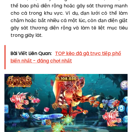
thể bao phủ diện rộng hoặc gây sát thương mạnh
cho cá trong khu vực. Ví dụ, đạn lưới có thể làm
chậm hoặc bắt nhiều cá một lúc, còn đạn điện giật
gây sát thương diện rộng và làm tê liệt mục tiêu
trong giây lát.
Bài Viết Liên Quan:
TOP kèo đá gà trực tiếp phổ
biến nhất - đáng chơi nhất